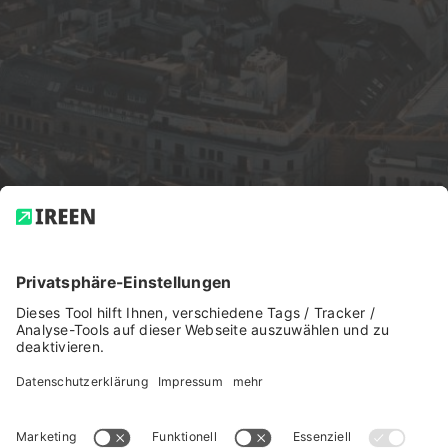
© 2023 Ireen GmbH.
Impressum
|
AGB
|
Datenschutz
|
Über das