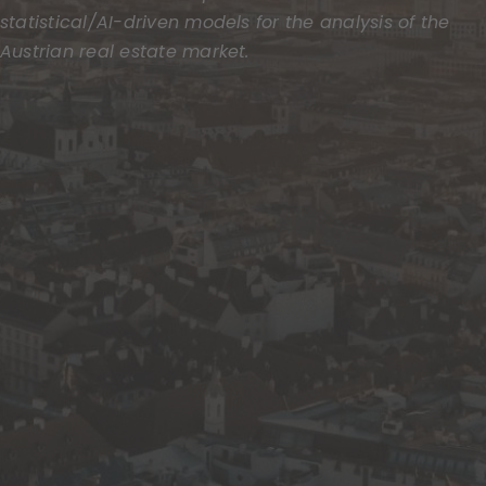
statistical/AI-driven models for the analysis of the
Austrian real estate market.