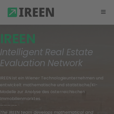
IREEN
Intelligent Real Estate
Evaluation N
etwork
IREEN ist ein Wiener Technologieunternehmen und
entwickelt mathematische und statistische/KI-
Modelle zur Analyse des österreichischen
Immobilienmarktes.
————–
The IREEN team develops mathematical and