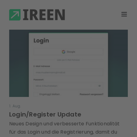
Skip
to
content
1. Aug.
Login/Register Update
Neues Design und verbesserte Funktionalität
für das
Login
und die
Registrierung
, damit du