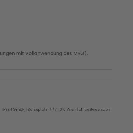
hnungen mit Vollanwendung des MRG).
IREEN GmbH | Börseplatz 1/1/7, 1010 Wien |
office@ireen.com