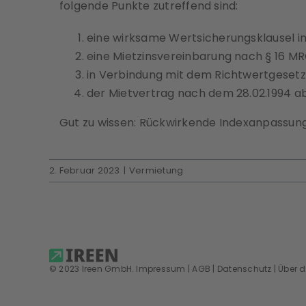
folgende Punkte zutreffend sind:
eine wirksame Wertsicherungsklausel i
eine Mietzinsvereinbarung nach
§ 16 M
in Verbindung mit dem Richtwertgesetz
der Mietvertrag nach dem 28.02.1994 
Gut zu wissen: Rückwirkende Indexanpassung
2. Februar 2023
|
Vermietung
© 2023 Ireen GmbH.
Impressum
|
AGB
|
Datenschutz
|
Über 