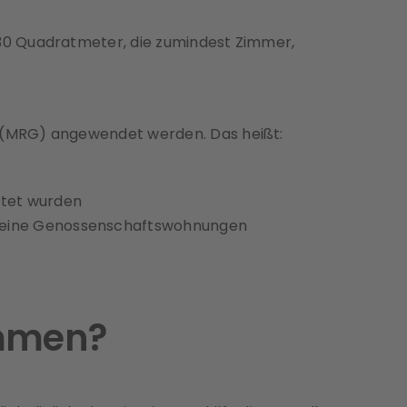
30 Quadratmeter, die zumindest Zimmer,
 (MRG) angewendet werden. Das heißt:
htet wurden
 keine Genossenschaftswohnungen
ammen?