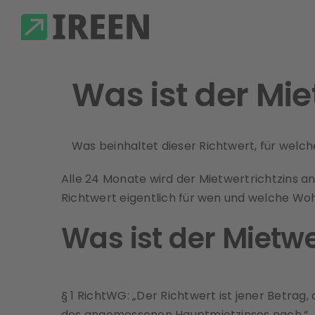
Skip
to
content
Was ist der Mie
Was beinhaltet dieser Richtwert, für welc
Alle 24 Monate wird der Mietwertrichtzins an
Richtwert eigentlich für wen und welche Woh
Was ist der Mietwe
§ 1 RichtWG: „Der Richtwert ist jener Betrag
des angemessenen Hauptmietzinses nach.“