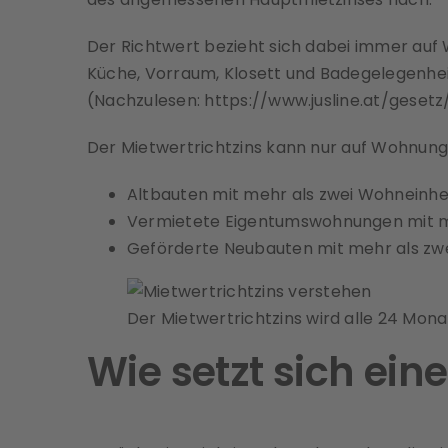
Der Richtwert bezieht sich dabei immer au
Küche, Vorraum, Klosett und Badegelegenheit
(Nachzulesen:
https://www.jusline.at/geset
Der Mietwertrichtzins kann nur auf Wohnun
Altbauten mit mehr als zwei Wohneinheit
Vermietete Eigentumswohnungen mit meh
Geförderte Neubauten mit mehr als zw
Der Mietwertrichtzins wird alle 24 Mona
Wie setzt sich ei