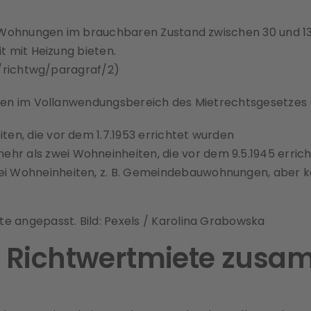
f Wohnungen im brauchbaren Zustand zwischen 30 und 1
 mit Heizung bieten.
z/richtwg/paragraf/2
)
gen im Vollanwendungsbereich des Mietrechtsgesetzes
en, die vor dem 1.7.1953 errichtet wurden
r als zwei Wohneinheiten, die vor dem 9.5.1945 erric
ei Wohneinheiten, z. B. Gemeindebauwohnungen, aber
te angepasst. Bild: Pexels / Karolina Grabowska
ne Richtwertmiete zus